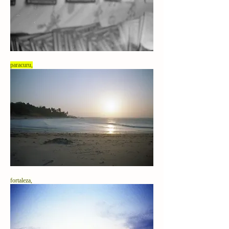
paracuru,
fortaleza,