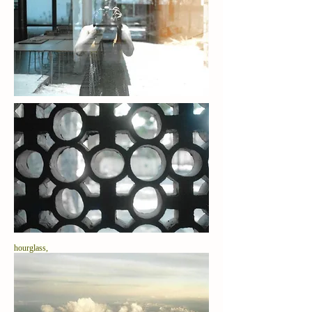
hourglass,