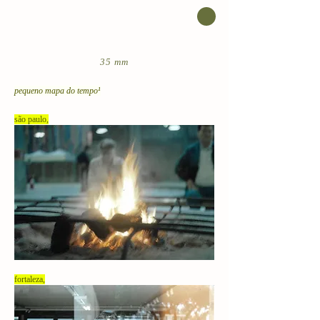
35 mm
pequeno mapa do tempo¹
são paulo,
fortaleza,